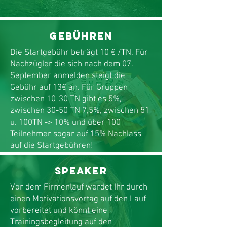
Gebühren
Die Startgebühr beträgt 10 € /TN. Für
Nachzügler die sich nach dem 07.
September anmelden steigt die
Gebühr auf 13€ an. Für Gruppen
zwischen 10-30 TN gibt es 5%,
zwischen 30-50 TN 7,5%, zwischen 51
u. 100TN -> 10% und über 100
Teilnehmer sogar auf 15% Nachlass
auf die Startgebühren!
speaker
Vor dem Firmenlauf werdet Ihr durch
einen Motivationsvortag auf den Lauf
vorbereitet und könnt eine
Trainingsbegleitung auf den