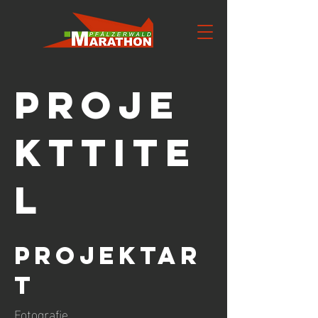
Proje
kttite
l
Projektar
t
Fotografie