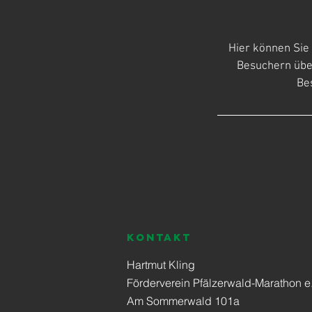
Hier können Sie 
Besuchern über
Bes
KONTAKT
Hartmut Kling
Förderverein Pfälzerwald-Marathon e.
Am Sommerwald 101a