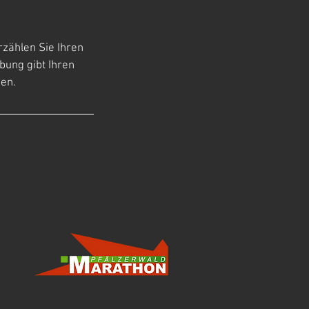
rzählen Sie Ihren
bung gibt Ihren
hen.